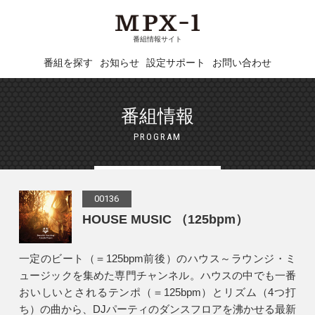
番組情報サイト
番組を探す
お知らせ
設定サポート
お問い合わせ
番組情報
PROGRAM
00136
HOUSE MUSIC （125bpm）
一定のビート（＝125bpm前後）のハウス～ラウンジ・ミ
ュージックを集めた専門チャンネル。ハウスの中でも一番
おいしいとされるテンポ（＝125bpm）とリズム（4つ打
ち）の曲から、DJパーティのダンスフロアを沸かせる最新